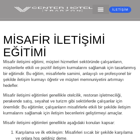
İLETIŞIM
MİSAFİR İLETİŞİMİ
EĞİTİMİ
Misafir iletişimi eğitimi, müşteri hizmetleri sektöründe çalışanların,
müşterilerle etkili ve pozitif iletişim kurmalarını sağlamak için tasarlanmış
bir eğitimdir. Bu eğitim, misafirlerle samimi, anlayışlı ve profesyonel bir
şekilde iletişim kurmayı öğretir ve müşteri memnuniyetini artırmayı
hedefler.
Misafir iletişimi eğitimleri genellikle otelcilik, restoran işletmeciliği,
perakende satış, seyahat ve turizm gibi sektörlerde çalışanlar için
önemlidir. Bu eğitimler, çalışanların misafirlerle etkili bir şekilde iletişim
kurmalarını sağlamak için iletişim becerilerini geliştirmeyi amaçlar.
Misafir iletişimi eğitimleri genellikle aşağıdaki konuları kapsar:
Karşılama ve ilk etkileşim: Misafirleri sıcak bir şekilde karşılama
ve onlara hoş geldiniz deme.