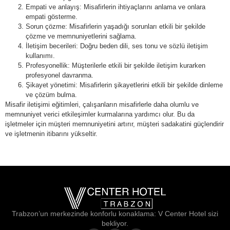
Empati ve anlayış: Misafirlerin ihtiyaçlarını anlama ve onlara
empati gösterme.
Sorun çözme: Misafirlerin yaşadığı sorunları etkili bir şekilde
çözme ve memnuniyetlerini sağlama.
İletişim becerileri: Doğru beden dili, ses tonu ve sözlü iletişim
kullanımı.
Profesyonellik: Müşterilerle etkili bir şekilde iletişim kurarken
profesyonel davranma.
Şikayet yönetimi: Misafirlerin şikayetlerini etkili bir şekilde dinleme
ve çözüm bulma.
Misafir iletişimi eğitimleri, çalışanların misafirlerle daha olumlu ve
memnuniyet verici etkileşimler kurmalarına yardımcı olur. Bu da
işletmeler için müşteri memnuniyetini artırır, müşteri sadakatini güçlendirir
ve işletmenin itibarını yükseltir.
Trabzon’un merkezinde konforlu konaklama: V Center Hotel sizi
bekliyor.