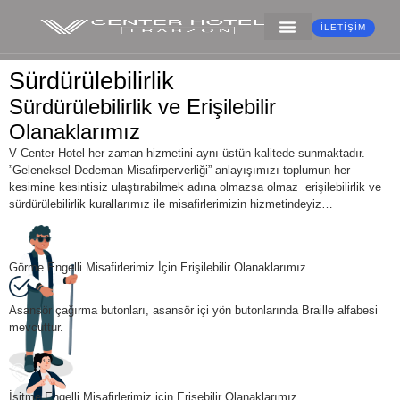
İLETIŞIM
Sürdürülebilirlik
Sürdürülebilirlik ve Erişilebilir
Olanaklarımız
V Center Hotel her zaman hizmetini aynı üstün kalitede sunmaktadır.
”Geleneksel Dedeman Misafirperverliği” anlayışımızı toplumun her
kesimine kesintisiz ulaştırabilmek adına olmazsa olmaz erişilebilirlik ve
sürdürülebilirlik kurallarımız ile misafirlerimizin hizmetindeyiz…
Görme Engelli Misafirlerimiz İçin Erişilebilir Olanaklarımız
Asansör çağırma butonları, asansör içi yön butonlarında Braille alfabesi
mevcuttur.
İşitme Engelli Misafirlerimiz için Erişebilir Olanaklarımız