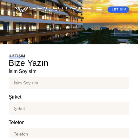
İLETIŞIM
ILETIŞIM
Bize Yazın
İsim Soyisim
Şirket
Telefon