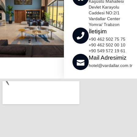
Kaşüstü Mahallesi
Devlet Karayolu
Caddesi NO:2/1
Vardallar Center
Yomra/ Trabzon
İletişim
+90 462 502 75 75
+90 462 502 00 10
+90 549 572 19 61
Mail Adresimiz
hotel@vardallar.com.tr