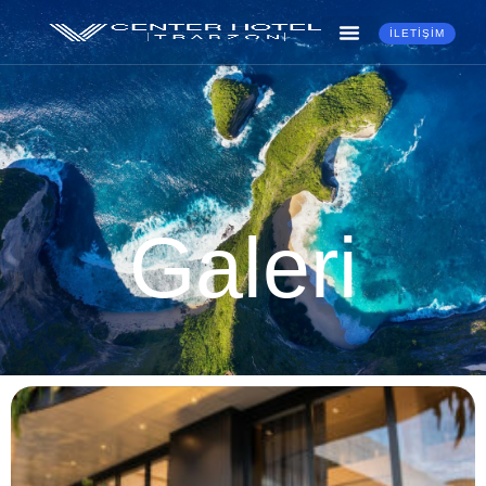
İLETIŞIM
Galeri