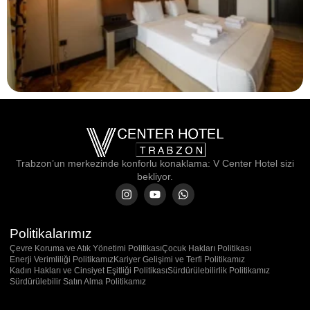
Trabzon’un merkezinde konforlu konaklama: V Center Hotel sizi
bekliyor.
Politikalarımız
Çevre Koruma ve Atık Yönetimi Politikası
Çocuk Hakları Politikası
Enerji Verimliliği Politikamız
Kariyer Gelişimi ve Terfi Politikamız
Kadın Hakları ve Cinsiyet Eşitliği Politikası
Sürdürülebilirlik Politikamız
Sürdürülebilir Satın Alma Politikamız