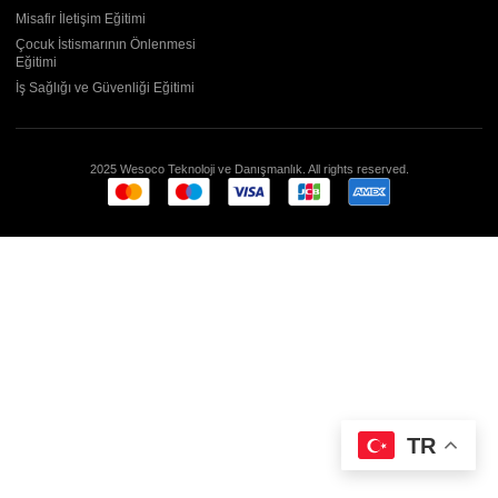
Misafir İletişim Eğitimi
Çocuk İstismarının Önlenmesi
Eğitimi
İş Sağlığı ve Güvenliği Eğitimi
2025 Wesoco Teknoloji ve Danışmanlık. All rights reserved.
TR